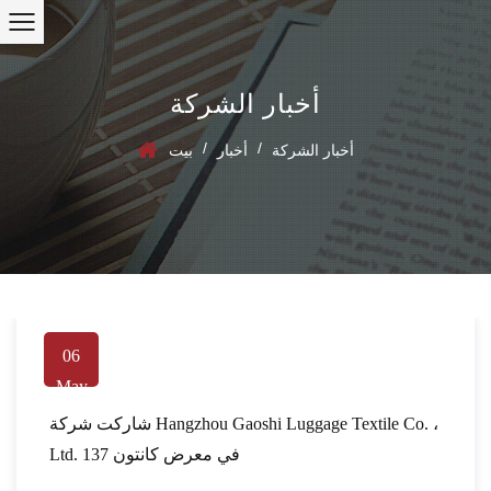
أخبار الشركة
/
/
أخبار الشركة
أخبار
بيت
06
May
شاركت شركة Hangzhou Gaoshi Luggage Textile Co. ،
Ltd. في معرض كانتون 137