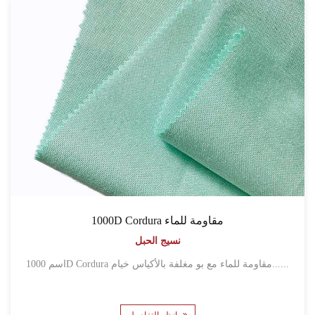
1000D Cordura مقاومة للماء
نسيج الحبل
اسم 1000D Cordura مقاومة للماء مع بو مغلفة بالأكياس خيام......
انظر التفاصيل