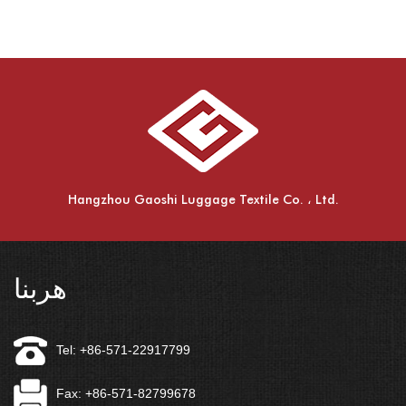
Hangzhou Gaoshi Luggage Textile Co. ، Ltd.
هربنا
Tel: +86-571-22917799
Fax: +86-571-82799678