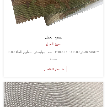
نسيج الحبل
نسيج الحبل
اسم البوليستر المقاوم للماء 1000D*1000D PU 1000 مترm cordura
c......
انظر التفاصيل