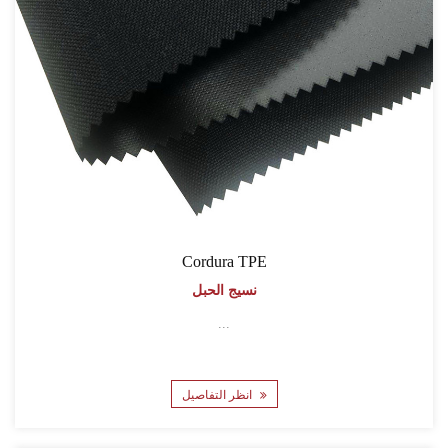
Cordura TPE
نسيج الحبل
...
انظر التفاصيل