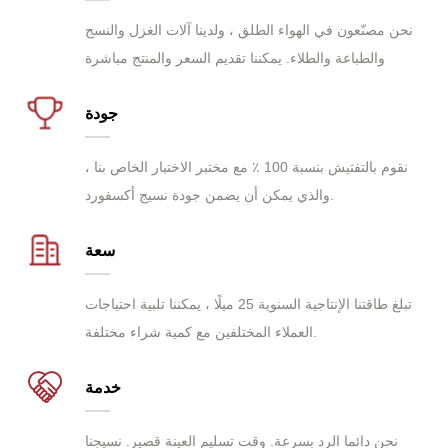
نحن مصنّعون في الهواء الطلق ، ولدينا آلات الغزل والنسج
والطباعة والطلاء. يمكننا تقديم السعر والمنتج مباشرة
جودة
نقوم بالتفتيش بنسبة 100 ٪ مع مختبر الاختبار الخاص بنا ،
والذي يمكن أن يضمن جودة نسيج أكسفورد.
سعة
تبلغ طاقتنا الإنتاجية السنوية 25 ميلًا ، يمكننا تلبية احتياجات
العملاء المختلفين مع كمية شراء مختلفة.
خدمة
نحن دائما الرد بسرعة. وقت تسليم العينة قصير. نسيجنا