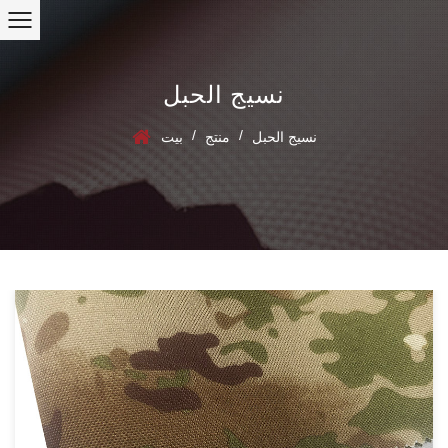
نسيج الحبل
/
/
نسيج الحبل
منتج
بيت