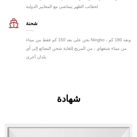
لحقائب الظهر يتماشى مع المعايير الدولية.
شحنة
نحن على بعد 150 كم فقط من ميناء Ningbo ، وبعد 180 كم
من ميناء شنغهاي ، من المريح للغاية شحن البضائع إلى أي
بلدان أخرى.
شهادة