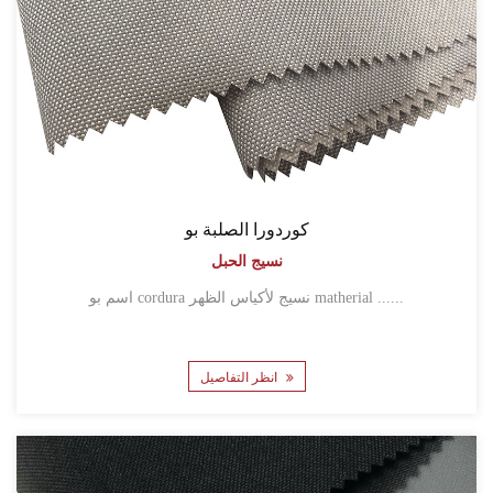
كوردورا الصلبة بو
نسيج الحبل
اسم بو cordura نسيج لأكياس الظهر matherial ......
انظر التفاصيل