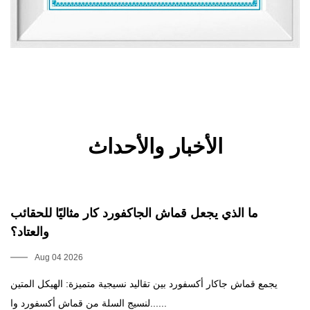
الأخبار والأحداث
ي
ما الذي يجعل قماش الجاكفورد كار مثاليًا للحقائب
؟
والعتاد؟
Aug 04 2026
يد
يجمع قماش جاكار أكسفورد بين تقاليد نسيجية متميزة: الهيكل المتين
لنسيج السلة من قماش أكسفورد وا......