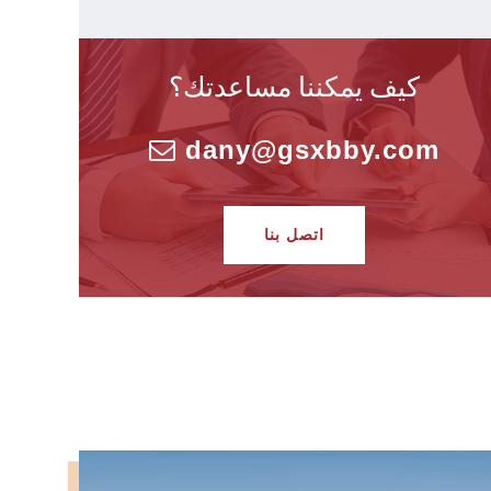
كيف يمكننا مساعدتك؟
dany@gsxbby.com
اتصل بنا