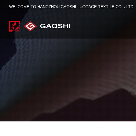
WELCOME TO HANGZHOU GAOSHI LUGGAGE TEXTILE CO. ، LTD.