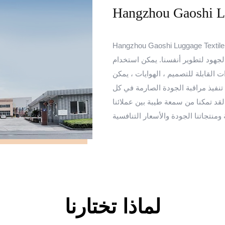
Hangzhou Gaoshi Lu
Hangzhou Gaoshi Luggag. هو متخصص في آلات خيوطنا ، نسج ، طباعة
لجهود لتطوير أنفسنا. يمكن استخدام
اع مختلفة من الخيارات القابلة للتصميم ، الهوايات ، يمكن
قوم بالتفتيش بنسبة 100 ٪ ، حيث يتم تنفيذ مراقبة الجودة الصارمة في كل
 لقد تمكنا من سمعة طيبة بين عملائنا
لماذا تختارنا