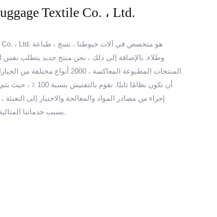
ggage Textile Co. ، Ltd.
e Textile Co. ، Ltd
وطلاء. بالإضافة إلى ذلك ، نحن منتج جديد يتطلب نفس ا
المنتجات المطبوعة المعاكسة ، 2000 أنو
أن تكون نظامًا ثابتًا. ن
إجراء من مصادر المواد والمعالجة والاختبار إلى التعبئة ،
بسبب خدماتنا المثالية ومنتجاتنا الجودة والأسعار التنافسية.