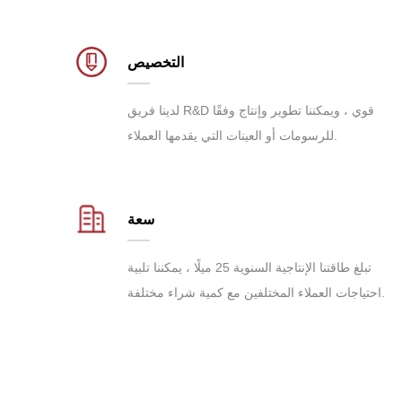
التخصيص
لدينا فريق R&D قوي ، ويمكننا تطوير وإنتاج وفقًا
للرسومات أو العينات التي يقدمها العملاء.
سعة
تبلغ طاقتنا الإنتاجية السنوية 25 ميلًا ، يمكننا تلبية
احتياجات العملاء المختلفين مع كمية شراء مختلفة.