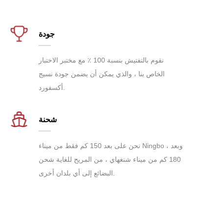
جودة
نقوم بالتفتيش بنسبة 100 ٪ مع مختبر الاختبار
الخاص بنا ، والذي يمكن أن يضمن جودة نسيج
أكسفورد.
شحنة
نحن على بعد 150 كم فقط من ميناء Ningbo ، وبعد
180 كم من ميناء شنغهاي ، من المريح للغاية شحن
البضائع إلى أي بلدان أخرى.