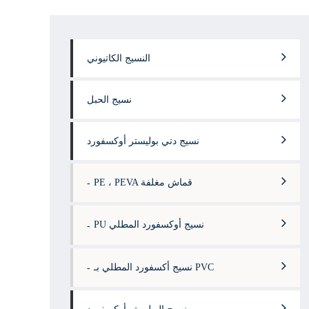
النسيج الكاتيوني
نسيج الحبل
نسيج دتي بوليستر أوكسفورد
PE ، PEVA قماش مغلفة
PU نسيج أوكسفورد المطلي
نسيج أكسفورد المطلي بـ PVC