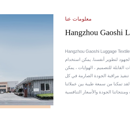
معلومات عنا
Hangzhou Gaoshi Lu
Hangzhou Gaoshi Luggag. هو متخصص في آلات خيوطنا ، نسج ، طباعة
لجهود لتطوير أنفسنا. يمكن استخدام
اع مختلفة من الخيارات القابلة للتصميم ، الهوايات ، يمكن
قوم بالتفتيش بنسبة 100 ٪ ، حيث يتم تنفيذ مراقبة الجودة الصارمة في كل
 لقد تمكنا من سمعة طيبة بين عملائنا