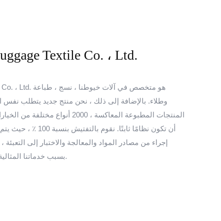
ggage Textile Co. ، Ltd.
e Textile Co. ، Ltd
وطلاء. بالإضافة إلى ذلك ، نحن منتج جديد يتطلب نفس ا
المنتجات المطبوعة المعاكسة ، 2000 أنو
أن تكون نظامًا ثابتًا. ن
إجراء من مصادر المواد والمعالجة والاختبار إلى التعبئة ،
بسبب خدماتنا المثالية ومنتجاتنا الجودة والأسعار التنافسية.