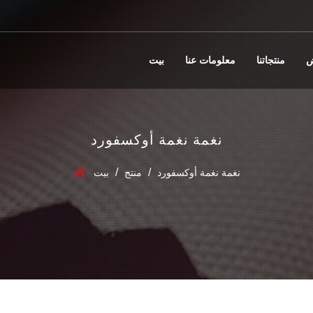
ض
منتجاتنا
معلومات عنا
بيت
نغمة نغمة أوكسفورد
/
/
نغمة نغمة أوكسفورد
منتج
بيت