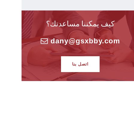
كيف يمكننا مساعدتك؟
dany@gsxbby.com
اتصل بنا