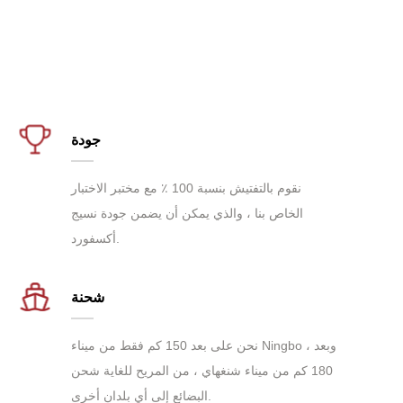
جودة
نقوم بالتفتيش بنسبة 100 ٪ مع مختبر الاختبار
الخاص بنا ، والذي يمكن أن يضمن جودة نسيج
أكسفورد.
شحنة
نحن على بعد 150 كم فقط من ميناء Ningbo ، وبعد
180 كم من ميناء شنغهاي ، من المريح للغاية شحن
البضائع إلى أي بلدان أخرى.