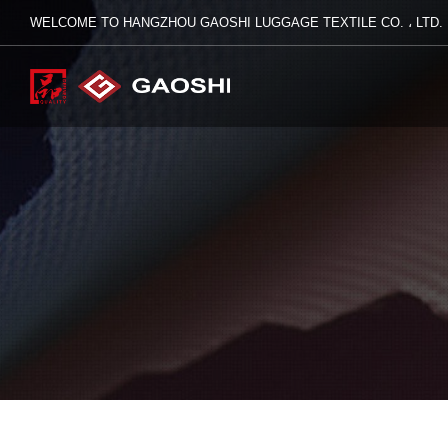
WELCOME TO HANGZHOU GAOSHI LUGGAGE TEXTILE CO. ، LTD.