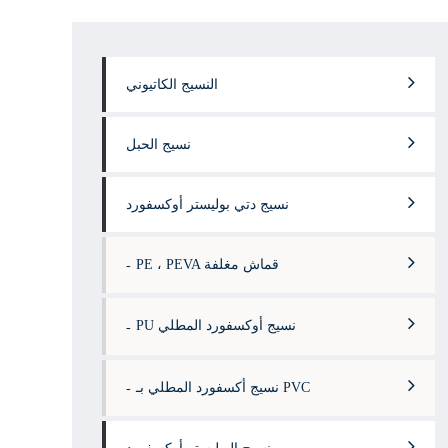
النسيج الكاتيوني
نسيج الحبل
نسيج دتي بوليستر أوكسفورد
PE ، PEVA قماش مغلفة
PU نسيج أوكسفورد المطلي
نسيج أكسفورد المطلي بـ PVC