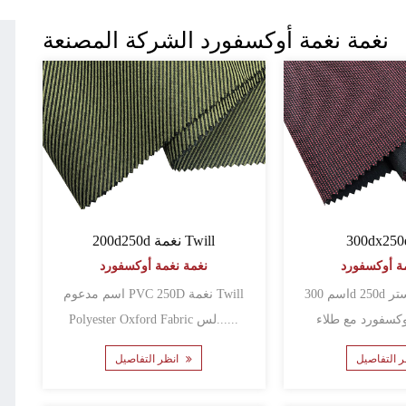
نغمة نغمة أوكسفورد الشركة المصنعة
200d250d نغمة Twill
ة أوكسفورد
نغمة نغمة أوكسفورد
اسم 300d 250d نغمة بنبرة بوليستر
اسم مدعوم PVC 250D نغمة Twill
Polyester Oxford Fabric لس......
انظر التفاصيل