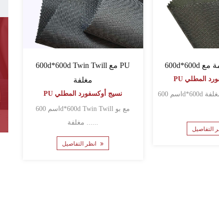
600d*600d Twin Twill مع PU
فورد المطلي
مغلفة
PU نسيج أوكسفورد المطلي
اسم 600d*600d Twin Twill مع بو
مغلفة ......
انظر التفاصيل