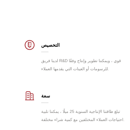
التخصيص
لدينا فريق R&D قوي ، ويمكننا تطوير وإنتاج وفقًا
للرسومات أو العينات التي يقدمها العملاء.
سعة
تبلغ طاقتنا الإنتاجية السنوية 25 ميلًا ، يمكننا تلبية
احتياجات العملاء المختلفين مع كمية شراء مختلفة.