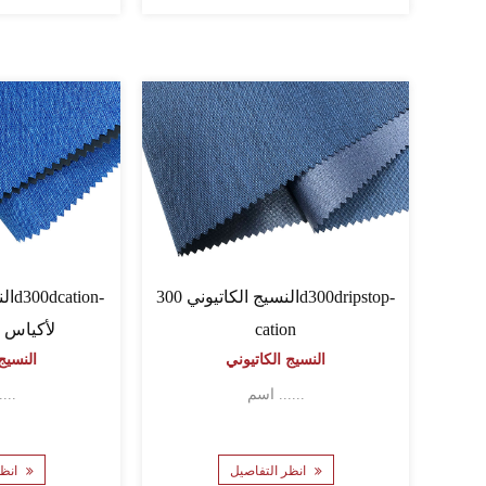
 الكاتيوني 600D PU المطلي
النسيج الكاتيوني 60060064PU-
النسيج الك
Cation
النسيج الكاتيوني
الظه
النسيج الك
اسم ......
اسم ......
انظر التفاصيل