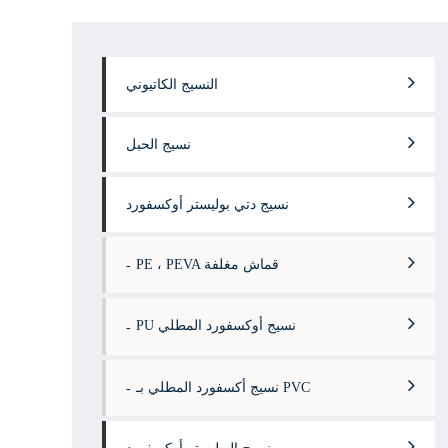
النسيج الكاتيوني
نسيج الحبل
نسيج دتي بوليستر أوكسفورد
PE ، PEVA قماش مغلفة
PU نسيج أوكسفورد المطلي
نسيج أكسفورد المطلي بـ PVC