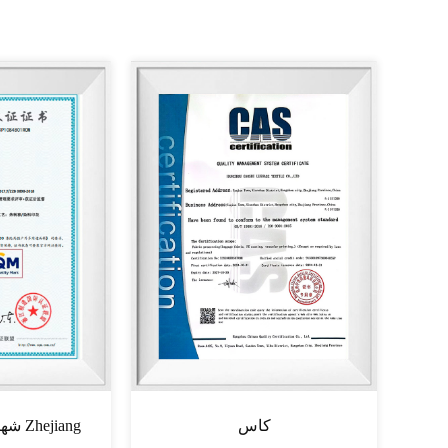
كاس
شهادة شهادة تصنيع Zhejiang