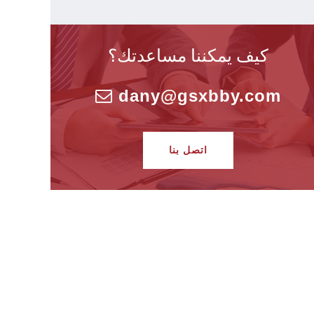
كيف يمكننا مساعدتك؟
dany@gsxbby.com
اتصل بنا