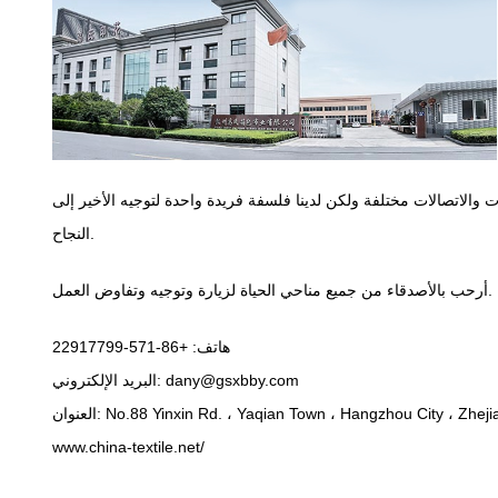
ت والاتصالات مختلفة ولكن لدينا فلسفة فريدة واحدة لتوجيه الأخير إلى
النجاح.
أرحب بالأصدقاء من جميع مناحي الحياة لزيارة وتوجيه وتفاوض العمل.
هاتف: +86-571-22917799
dany@gsxbby.com
البريد الإلكتروني:
www.china-textile.net/