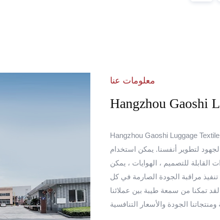
معلومات عنا
Hangzhou Gaoshi Lu
Hangzhou Gaoshi Luggag. هو متخصص في آلات خيوطنا ، نسج ، طباعة
لجهود لتطوير أنفسنا. يمكن استخدام
اع مختلفة من الخيارات القابلة للتصميم ، الهوايات ، يمكن
قوم بالتفتيش بنسبة 100 ٪ ، حيث يتم تنفيذ مراقبة الجودة الصارمة في كل
 لقد تمكنا من سمعة طيبة بين عملائنا