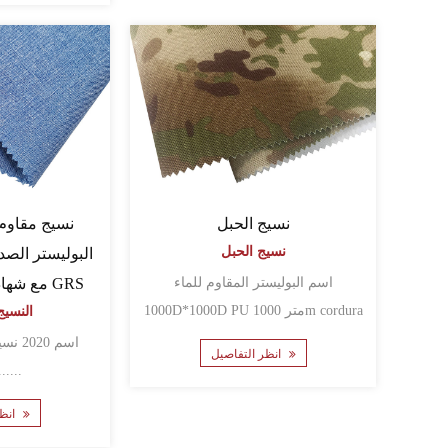
نسيج الحبل
نسيج الحبل
البوليستر الصد
اسم البوليستر المقاوم للماء
الكاتيون 300D مع شهادة GRS
1000D*1000D PU 1000 مترm cordura
النسيج
c......
اسم 0
انظر التفاصيل
البوليس.....
انظر التفاصيل