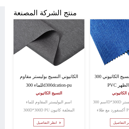
منتج الشركة المصنعة
النسيج الكاتيوني 300d300dcation-
الكاتيوني النسيج بوليستر مقاوم
س الظهر
للماء 300d300dcation-pu
 الكاتيوني
النسيج الكاتيوني
اسم 300D*300D الكاتيون من البوليستر
اسم البوليستر المقاوم للماء
300D*300D PU المغلفة كاتيون
أوكسفو......
انظر التفاصيل