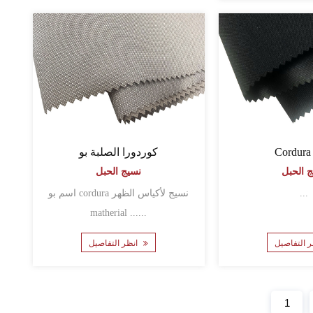
Cordura
كوردورا الصلبة بو
 الحبل
نسيج الحبل
...
اسم بو cordura نسيج لأكياس الظهر
matherial ......
انظر التفاصيل
1