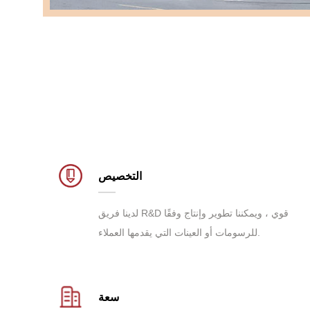
التخصيص
لدينا فريق R&D قوي ، ويمكننا تطوير وإنتاج وفقًا
للرسومات أو العينات التي يقدمها العملاء.
سعة