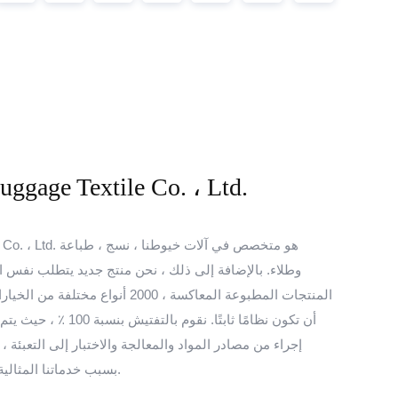
ggage Textile Co. ، Ltd.
e Textile Co. ، Ltd
وطلاء. بالإضافة إلى ذلك ، نحن منتج جديد يتطلب نفس ا
المنتجات المطبوعة المعاكسة ، 2000 أنو
أن تكون نظامًا ثابتًا. ن
إجراء من مصادر المواد والمعالجة والاختبار إلى التعبئة ،
بسبب خدماتنا المثالية ومنتجاتنا الجودة والأسعار التنافسية.