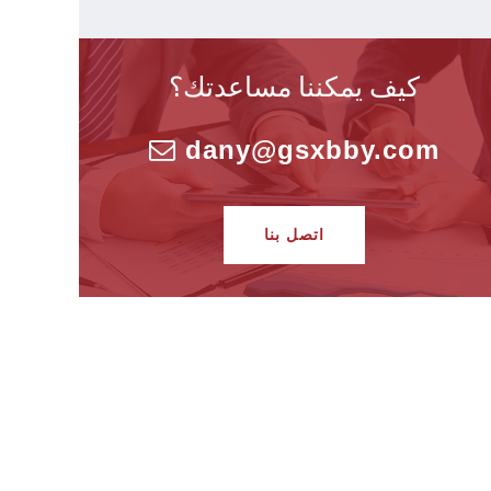
كيف يمكننا مساعدتك؟
dany@gsxbby.com
اتصل بنا