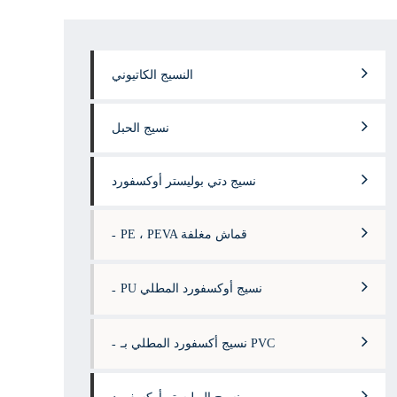
النسيج الكاتيوني
نسيج الحبل
نسيج دتي بوليستر أوكسفورد
PE ، PEVA قماش مغلفة
PU نسيج أوكسفورد المطلي
نسيج أكسفورد المطلي بـ PVC