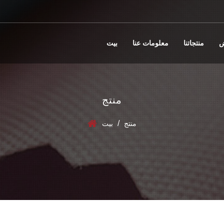
ض
منتجاتنا
معلومات عنا
بيت
منتج
/
منتج
بيت