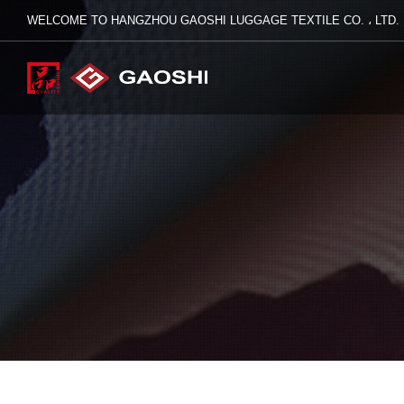
WELCOME TO HANGZHOU GAOSHI LUGGAGE TEXTILE CO. ، LTD.