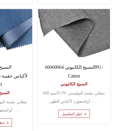
النسيج الكاتيوني 60060064PU-
النسيج 
Cation
النسيج الكاتيوني
ا
النسيج
اسم 600D PU مطلي بنقمة البوليستر
أوكسفورد لأكياس الظهر ......
أوكسفورد لأكياس الظهر ......
انظر التفاصيل
انظر التفاصيل